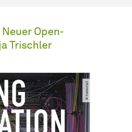
" Neuer Open-
a Trischler
© transcript