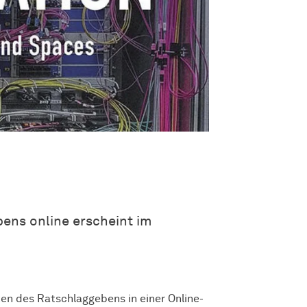
bens online erscheint im
iken des Ratschlaggebens in einer Online-