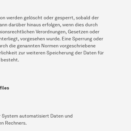
n werden gelöscht oder gesperrt, sobald der
ann darüber hinaus erfolgen, wenn dies durch
nionsrechtlichen Verordnungen, Gesetzen oder
nterliegt, vorgesehen wurde. Eine Sperrung oder
durch die genannten Normen vorgeschriebene
erlichkeit zur weiteren Speicherung der Daten für
 besteht.
files
er System automatisiert Daten und
en Rechners.