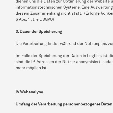
dienen uns die Daten zur Optimierung der Website un
informationstechnischen Systeme. Eine Auswertung
diesem Zusammenhang nicht statt. (Erforderlichkeit
6 Abs. 1 lit. e DSGVO)
3. Dauer der Speicherung
Die Verarbeitung findet während der Nutzung bis zu
Im Falle der Speicherung der Daten in Logfiles ist 
sind die IP-Adressen der Nutzer anonymisiert, soda
mehr möglich ist.
IV Webanalyse
Umfang der Verarbeitung personenbezogener Daten