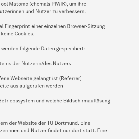
ool Matomo (ehemals PIWIK), um ihre
utzerinnen und Nutzer zu verbessern.
al Fingerprint einer einzelnen Browser-Sitzung
 keine Cookies.
o werden folgende Daten gespeichert:
stems der Nutzerin/des Nutzers
fene Webseite gelangt ist (Referrer)
seite aus aufgerufen werden
 Betriebssystem und welche Bildschirmauflösung
rvern der Website der TU Dortmund. Eine
rinnen und Nutzer findet nur dort statt. Eine