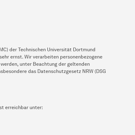
TMC) der Technischen Universität Dortmund
ehr ernst. Wir verarbeiten personenbezogene
 werden, unter Beachtung der geltenden
insbesondere das Datenschutzgesetz NRW (DSG
t erreichbar unter: