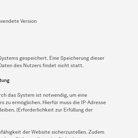
rwendete Version
 Systems gespeichert. Eine Speicherung dieser
en des Nutzers findet nicht statt.
itung
ch das System ist notwendig, um eine
s zu ermöglichen. Hierfür muss die IP-Adresse
eiben. (Erforderlichkeit zur Erfüllung der
nsfähigkeit der Website sicherzustellen. Zudem