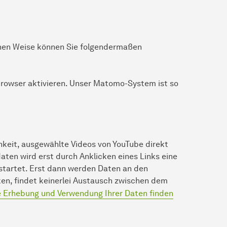
enen Weise können Sie folgendermaßen
 Browser aktivieren. Unser Matomo-System ist so
hkeit, ausgewählte Videos von YouTube direkt
ten wird erst durch Anklicken eines Links eine
startet. Erst dann werden Daten an den
ken, findet keinerlei Austausch zwischen dem
e Erhebung und Verwendung Ihrer Daten finden