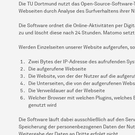
Die TU Dortmund nutzt das Open-Source-Software-T
Webseiten durch Analyse des Surfverhaltens ihrer N
Die Software ordnet die Online-Aktivitäten per Digit
zu und löscht diese nach 24 Stunden. Matomo setzt
Werden Einzelseiten unserer Website aufgerufen, s
Zwei Bytes der IP-Adresse des aufrufenden Sy
Die aufgerufene Webseite
Die Website, von der der Nutzer auf die aufgeru
Die Unterseiten, die von der aufgerufenen Web
Die Verweildauer auf der Webseite
Welcher Browser mit welchen Plugins, welches
genutzt wird
Die Software läuft dabei ausschließlich auf den Se
Speicherung der personenbezogenen Daten der Nutze
Weitergabe der Daten an Dritte erfolgt nicht.