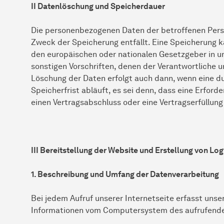
II Datenlöschung und Speicherdauer
Die personenbezogenen Daten der betroffenen Perso
Zweck der Speicherung entfällt. Eine Speicherung k
den europäischen oder nationalen Gesetzgeber in u
sonstigen Vorschriften, denen der Verantwortliche u
Löschung der Daten erfolgt auch dann, wenn eine 
Speicherfrist abläuft, es sei denn, dass eine Erford
einen Vertragsabschluss oder eine Vertragserfüllung
III Bereitstellung der Website und Erstellung von Log
1. Beschreibung und Umfang der Datenverarbeitung
Bei jedem Aufruf unserer Internetseite erfasst uns
Informationen vom Computersystem des aufrufend