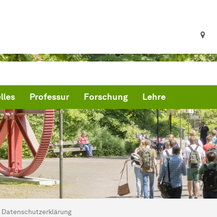
lles
Professur
Forschung
Lehre
ind hier:
artseite
Datenschutzerklärung