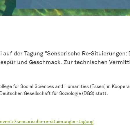
i auf der Tagung "Sensorische Re-Situierungen: 
espür und Geschmack. Zur technischen Vermittlu
ollege for Social Sciences and Humanities (Essen) in Kooper
Deutschen Gesellschaft für Soziologie (DGS) statt.
events/sensorische-re-situierungen-tagung