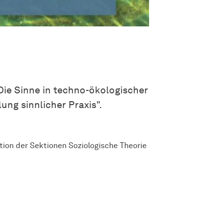
Die Sinne in techno-ökologischer
ng sinnlicher Praxis".
ation der Sektionen Soziologische Theorie