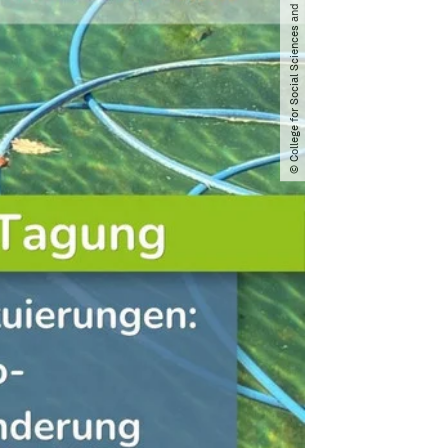
© College for Social Sciences and Humanities